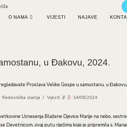
O NAMA
VIJESTI
NAJAVE
KONTA
samostanu, u Đakovu, 2024.
Objava
Redovnička slavlja
/
Vijesti
14/08/2024
objavljena:
vetkovine Uznesenja Blažene Djevice Marije na nebo, sestr
se Devetnicom, ovaj putu riječima koje je pripremila s. Maria