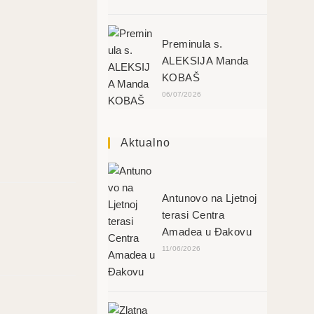
Preminula s.
ALEKSIJA Manda
KOBAŠ
06/07/2026
Aktualno
Antunovo na Ljetnoj
terasi Centra
Amadea u Đakovu
11/06/2026