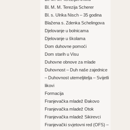
Bl. M. M. Terezija Scherer
Bl. s. Ulrika Nisch – 35 godina
Blažena s. Zdenka Schelingova
Djelovanje u bolnicama
Djelovanje u školama
Dom duhovne pomoći
Dom starih u Visu
Duhovne obnove za mlade
Duhovnost – Duh naše zajednice
– Duhovnost utemeljitelja – Svijetli
likovi
Formacija
Franjevačka mladež Đakovo
Franjevačka mladež Otok
Franjevačka mladež Sikirevci
Franjevački svjetovni red (OFS) –