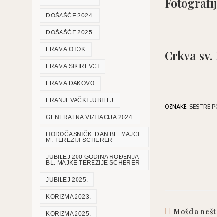
Fotografi
DOŠAŠĆE 2024.
DOŠAŠĆE 2025.
FRAMA OTOK
Crkva sv.
FRAMA SIKIREVCI
FRAMA ĐAKOVO
FRANJEVAČKI JUBILEJ
OZNAKE
:
SESTRE P
GENERALNA VIZITACIJA 2024.
HODOČASNIČKI DAN BL. MAJCI
M. TEREZIJI SCHERER
JUBILEJ 200 GODINA ROĐENJA
BL. MAJKE TEREZIJE SCHERER
JUBILEJ 2025.
KORIZMA 2023.
Možda nešt
KORIZMA 2025.