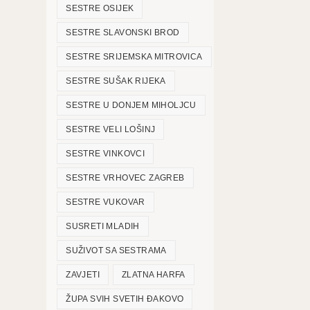
SESTRE OSIJEK
SESTRE SLAVONSKI BROD
SESTRE SRIJEMSKA MITROVICA
SESTRE SUŠAK RIJEKA
SESTRE U DONJEM MIHOLJCU
SESTRE VELI LOŠINJ
SESTRE VINKOVCI
SESTRE VRHOVEC ZAGREB
SESTRE VUKOVAR
SUSRETI MLADIH
SUŽIVOT SA SESTRAMA
ZAVJETI
ZLATNA HARFA
ŽUPA SVIH SVETIH ĐAKOVO