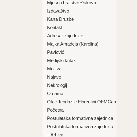
Mjesno bratstvo Đakovo
Izdavaštvo
Karta Družbe
Kontakt
Adresar zajednice
Majka Amadeja (Karolina)
Pavlović
Medijski kutak
Molitva
Najave
Nekrologij
O nama
Otac Teodozije Florentini OFMCap
Početna
Postulatska formativna zajednica
Postulatska formativna zajednica
– Arhiva