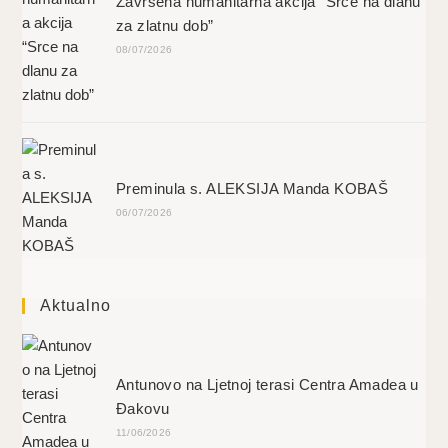
Završena humanitarna akcija “Srce na dlanu
za zlatnu dob”
08/07/2026
Preminula s. ALEKSIJA Manda KOBAŠ
06/07/2026
Aktualno
Antunovo na Ljetnoj terasi Centra Amadea u
Đakovu
11/06/2026