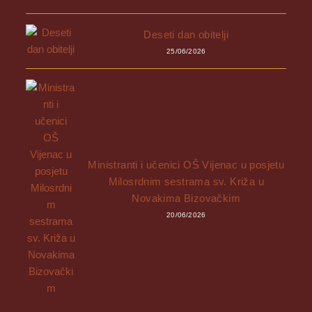
Deseti dan obitelji
25/06/2026
Ministranti i učenici OŠ Vijenac u posjetu
Milosrdnim sestrama sv. Križa u
Novakima Bizovačkim
20/06/2026