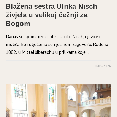
Blažena sestra Ulrika Nisch –
živjela u velikoj čežnji za
Bogom
Danas se spominjemo bl. s. Ulrike Nisch, djevice i
mističarke i utječemo se njezinom zagovoru. Rođena
1882. u Mittelbiberachu u prilikama koje…
08/05/2026