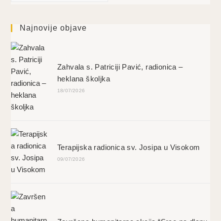
Najnovije objave
Zahvala s. Patriciji Pavić, radionica –
heklana školjka
18/07/2026
Terapijska radionica sv. Josipa u Visokom
09/07/2026