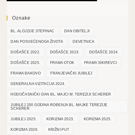
Oznake
BL. ALOJZIJE STEPINAC
DAN OBITELJI
DAN POSVEĆENOGA ŽIVOTA
DEVETNICA
DOŠAŠĆE 2022.
DOŠAŠĆE 2023.
DOŠAŠĆE 2024.
DOŠAŠĆE 2025.
FRAMA OTOK
FRAMA SIKIREVCI
FRAMA ĐAKOVO
FRANJEVAČKI JUBILEJ
GENERALNA VIZITACIJA 2024.
HODOČASNIČKI DAN BL. MAJCI M. TEREZIJI SCHERER
JUBILEJ 200 GODINA ROĐENJA BL. MAJKE TEREZIJE
SCHERER
JUBILEJ 2025.
KORIZMA 2023.
KORIZMA 2025.
KORIZMA 2026.
KRIŽNI PUT