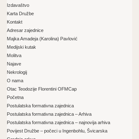
Izdavaštvo
Karta Družbe
Kontakt
Adresar zajednice
Majka Amadeja (Karolina) Pavlović
Medijski kutak
Molitva
Najave
Nekrologij
O nama
Otac Teodozije Florentini OFMCap
Početna
Postulatska formativna zajednica
Postulatska formativna zajednica – Arhiva
Postulatska formativna zajednica – najnovija arhiva
Povijest Družbe – počeci u Ingenbohlu, Švicarska