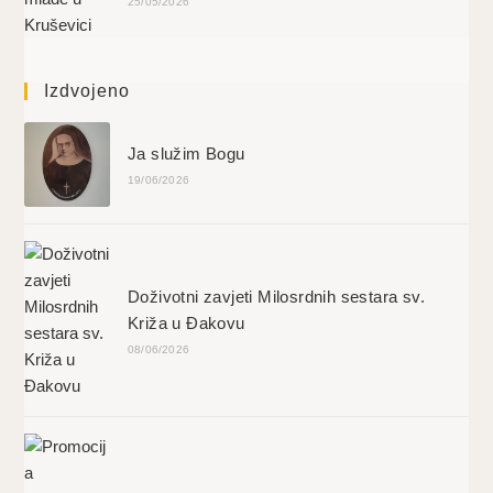
25/05/2026
Izdvojeno
Ja služim Bogu
19/06/2026
Doživotni zavjeti Milosrdnih sestara sv.
Križa u Đakovu
08/06/2026