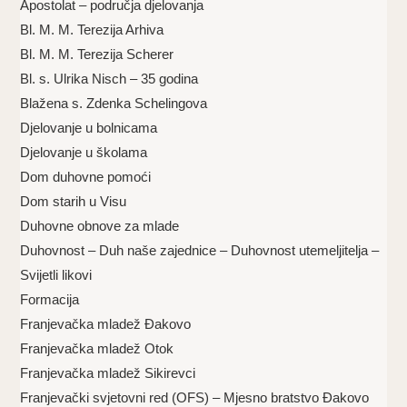
Apostolat – područja djelovanja
Bl. M. M. Terezija Arhiva
Bl. M. M. Terezija Scherer
Bl. s. Ulrika Nisch – 35 godina
Blažena s. Zdenka Schelingova
Djelovanje u bolnicama
Djelovanje u školama
Dom duhovne pomoći
Dom starih u Visu
Duhovne obnove za mlade
Duhovnost – Duh naše zajednice – Duhovnost utemeljitelja –
Svijetli likovi
Formacija
Franjevačka mladež Đakovo
Franjevačka mladež Otok
Franjevačka mladež Sikirevci
Franjevački svjetovni red (OFS) – Mjesno bratstvo Đakovo