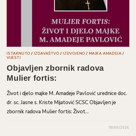
ISTAKNUTO
/
IZDAVAŠTVO
/
IZDVOJENO
/
MAJKA AMADEJA
/
VIJESTI
Objavljen zbornik radova
Mulier fortis:
Život i djelo majke M. Amadeje Pavlović urednice doc.
dr. sc. Jasne s. Kriste Mijatović SCSC Objavljen je
zbornik radova Mulier fortis: Život…
08/05/2026