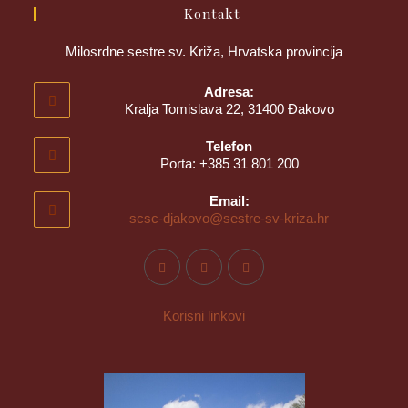
Kontakt
Milosrdne sestre sv. Križa, Hrvatska provincija
Adresa:
Kralja Tomislava 22, 31400 Đakovo
Telefon
Porta: +385 31 801 200
Email:
scsc-djakovo@sestre-sv-kriza.hr
Korisni linkovi