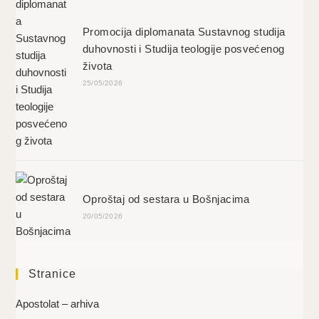
Promocija diplomanata Sustavnog studija
duhovnosti i Studija teologije posvećenog
života
25/05/2026
Oproštaj od sestara u Bošnjacima
20/05/2026
Stranice
Apostolat – arhiva