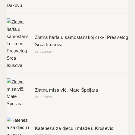
Zlatna harfa u samostanskoj crkvi Presvetog
Srca Isusova
01/06/2026
Zlatna misa vlč. Mate Špoljara
01/06/2026
Kateheza za djecu i mlade u Kruševici