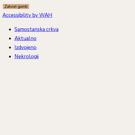
Zatvori gumb
Accessibility by WAH
Samostanska crkva
Aktualno
Izdvojeno
Nekrologij