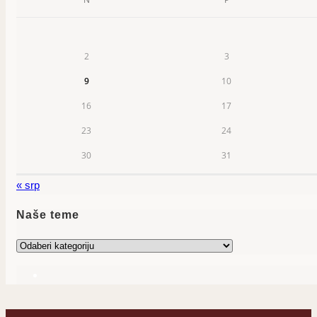
2
3
9
10
16
17
23
24
30
31
« srp
Naše teme