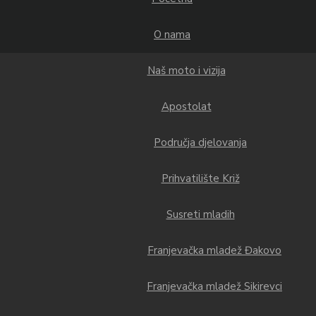
O nama
Naš moto i vizija
Apostolat
Područja djelovanja
Prihvatilište Križ
Susreti mladih
Franjevačka mladež Đakovo
Franjevačka mladež Sikirevci