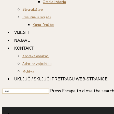
Ostala izdanja
Stvaralaštvo
Prisutne u svijetu
Karta Družbe
VIJESTI
NAJAVE
KONTAKT
Kontakt obrazac
Adresar zajednice
Molitva
UKLJUČI/ISKLJUČI PRETRAGU WEB-STRANICE
Press Escape to close the search