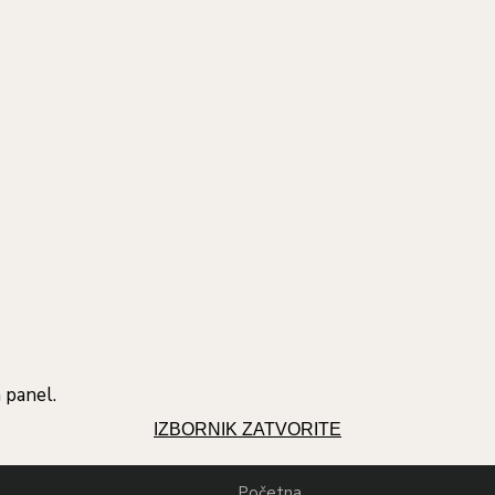
 panel.
IZBORNIK
ZATVORITE
Početna