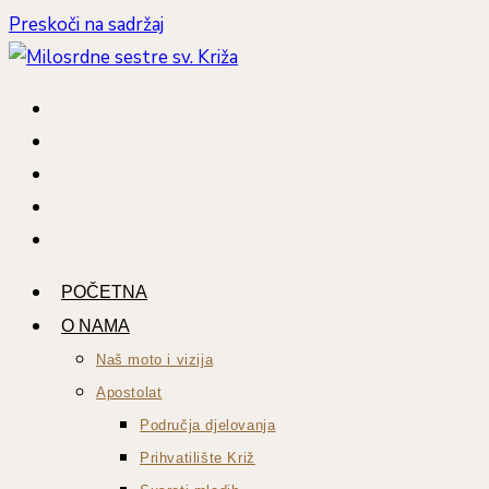
Preskoči na sadržaj
POČETNA
O NAMA
Naš moto i vizija
Apostolat
Područja djelovanja
Prihvatilište Križ