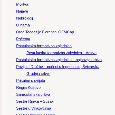
Molitva
Najave
Nekrologij
O nama
Otac Teodozije Florentini OFMCap
Početna
Postulatska formativna zajednica
Postulatska formativna zajednica – Arhiva
Postulatska formativna zajednica – najnovija arhiva
Povijest Družbe – počeci u Ingenbohlu, Švicarska
Gradnja crkve
Prisutne u svijetu
Regija Kosovo
Samostanska crkva
Sestre Rijeka – Sušak
Sestre u Vinkovcima