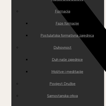
Formacija
Faze formacije
Postulatska formativna zajednica
Duhovnost
Duh naše zajednice
Molitve i meditacije
Povijest Družbe
Samostanska crkva