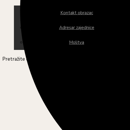
Kontakt obrazac
Adresar zajednice
Molitva
Pretražite ovu web stranicu