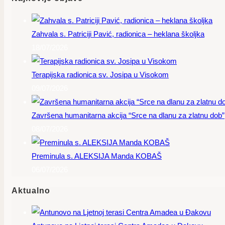
Zahvala s. Patriciji Pavić, radionica – heklana školjka
18/07/2026
Terapijska radionica sv. Josipa u Visokom
09/07/2026
Završena humanitarna akcija “Srce na dlanu za zlatnu dob”
08/07/2026
Preminula s. ALEKSIJA Manda KOBAŠ
06/07/2026
Aktualno