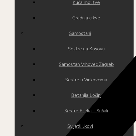
Kuća molitve
Gradnja crkve
Samostani
Sestre na Kosovu
Samostan Vrhovec Zagreb
Sestre u Vinkovcima
Betanija Lošinj
Sestre Rijeka – Sušak
Svijetli likovi