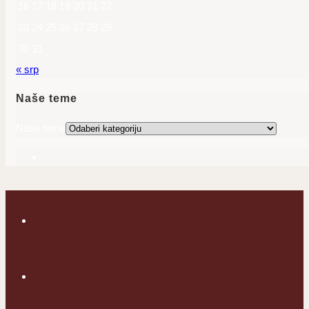
16
17
18
19
20
21
22
23
24
25
26
27
28
29
30
31
« srp
Naše teme
Naše teme