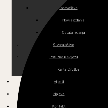
Izdavaštvo
Novija izdanja
Ostala izdanja
Stvaralaštvo
Prisutne u svijetu
Karta Družbe
Vijesti
Najave
Kontakt