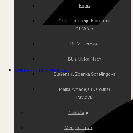
Popis
Otac Teodozije Florentini
OFMCap
Bl. M. Terezija
Bl. s. Ulrika Nisch
Opens in a new window
Blažena s. Zdenka Schelingova
Majka Amadeja (Karolina)
Pavlović
Nekrologij
Medijski kutak