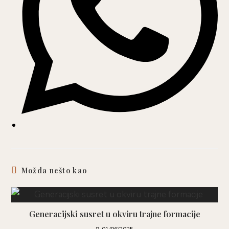
Možda nešto kao
Generacijski susret u okviru trajne formacije