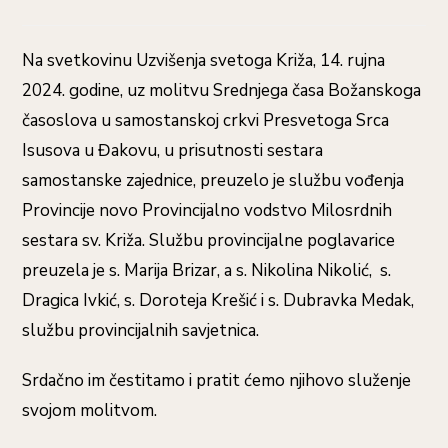
objavljena:
Na svetkovinu Uzvišenja svetoga Križa, 14. rujna
2024. godine, uz molitvu Srednjega časa Božanskoga
časoslova u samostanskoj crkvi Presvetoga Srca
Isusova u Đakovu, u prisutnosti sestara
samostanske zajednice, preuzelo je službu vođenja
Provincije novo Provincijalno vodstvo Milosrdnih
sestara sv. Križa. Službu provincijalne poglavarice
preuzela je s. Marija Brizar, a s. Nikolina Nikolić, s.
Dragica Ivkić, s. Doroteja Krešić i s. Dubravka Medak,
službu provincijalnih savjetnica.
Srdačno im čestitamo i pratit ćemo njihovo služenje
svojom molitvom.