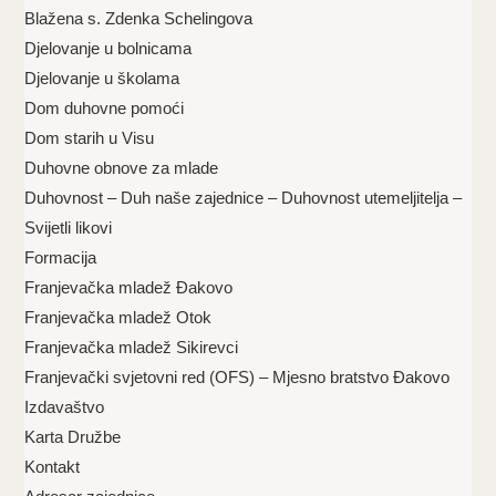
Blažena s. Zdenka Schelingova
Djelovanje u bolnicama
Djelovanje u školama
Dom duhovne pomoći
Dom starih u Visu
Duhovne obnove za mlade
Duhovnost – Duh naše zajednice – Duhovnost utemeljitelja –
Svijetli likovi
Formacija
Franjevačka mladež Đakovo
Franjevačka mladež Otok
Franjevačka mladež Sikirevci
Franjevački svjetovni red (OFS) – Mjesno bratstvo Đakovo
Izdavaštvo
Karta Družbe
Kontakt