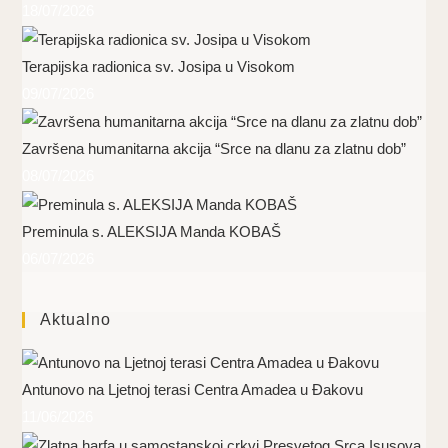
18/07/2026
Terapijska radionica sv. Josipa u Visokom
09/07/2026
Završena humanitarna akcija “Srce na dlanu za zlatnu dob”
08/07/2026
Preminula s. ALEKSIJA Manda KOBAŠ
06/07/2026
Aktualno
Antunovo na Ljetnoj terasi Centra Amadea u Đakovu
11/06/2026