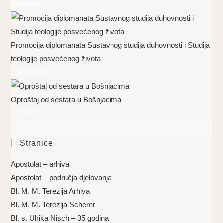
08/06/2026
Promocija diplomanata Sustavnog studija duhovnosti i Studija
teologije posvećenog života
25/05/2026
Oproštaj od sestara u Bošnjacima
20/05/2026
Stranice
Apostolat – arhiva
Apostolat – područja djelovanja
Bl. M. M. Terezija Arhiva
Bl. M. M. Terezija Scherer
Bl. s. Ulrika Nisch – 35 godina