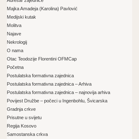
Adresar zajednice
Majka Amadeja (Karolina) Pavlović
Medijski kutak
Molitva
Najave
Nekrologij
O nama
Otac Teodozije Florentini OFMCap
Početna
Postulatska formativna zajednica
Postulatska formativna zajednica – Arhiva
Postulatska formativna zajednica – najnovija arhiva
Povijest Družbe – počeci u Ingenbohlu, Švicarska
Gradnja crkve
Prisutne u svijetu
Regija Kosovo
Samostanska crkva