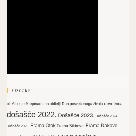
Oznake
devetnica
bl. Alojzije Stepinac
dan obitelji
Dan posvećenoga života
došašće 2022.
Došašće 2023.
Došašće 2024.
Frama Otok
Frama Đakovo
Frama Sikirevci
Došašće 2025.