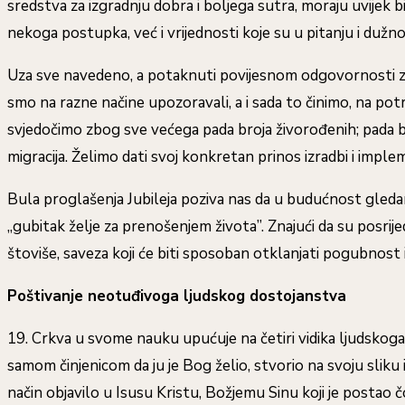
sredstva za izgradnju dobra i boljega sutra, moraju uvijek 
nekoga postupka, već i vrijednosti koje su u pitanju i dužnost
Uza sve navedeno, a potaknuti povijesnom odgovornosti za 
smo na razne načine upozoravali, a i sada to činimo, na p
svjedočimo zbog sve većega pada broja živorođenih; pada b
migracija. Želimo dati svoj konkretan prinos izradbi i imple
Bula proglašenja Jubileja poziva nas da u budućnost gleda
„gubitak želje za prenošenjem života”. Znajući da su posrije
štoviše, saveza koji će biti sposoban otklanjati pogubnost 
Poštivanje neotuđivoga ljudskog dostojanstva
19. Crkva u svome nauku upućuje na četiri vidika ljudskoga
samom činjenicom da ju je Bog želio, stvorio na svoju sliku 
način objavilo u Isusu Kristu, Božjemu Sinu koji je postao 