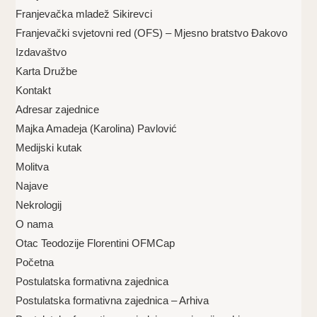
Franjevačka mladež Sikirevci
Franjevački svjetovni red (OFS) – Mjesno bratstvo Đakovo
Izdavaštvo
Karta Družbe
Kontakt
Adresar zajednice
Majka Amadeja (Karolina) Pavlović
Medijski kutak
Molitva
Najave
Nekrologij
O nama
Otac Teodozije Florentini OFMCap
Početna
Postulatska formativna zajednica
Postulatska formativna zajednica – Arhiva