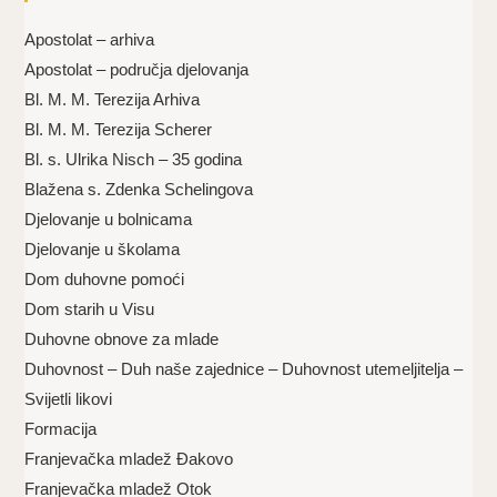
Apostolat – arhiva
Apostolat – područja djelovanja
Bl. M. M. Terezija Arhiva
Bl. M. M. Terezija Scherer
Bl. s. Ulrika Nisch – 35 godina
Blažena s. Zdenka Schelingova
Djelovanje u bolnicama
Djelovanje u školama
Dom duhovne pomoći
Dom starih u Visu
Duhovne obnove za mlade
Duhovnost – Duh naše zajednice – Duhovnost utemeljitelja –
Svijetli likovi
Formacija
Franjevačka mladež Đakovo
Franjevačka mladež Otok