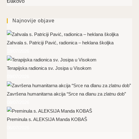
Đakovo
Najnovije objave
Zahvala s. Patriciji Pavić, radionica – heklana školjka
18/07/2026
Terapijska radionica sv. Josipa u Visokom
09/07/2026
Završena humanitarna akcija “Srce na dlanu za zlatnu dob”
08/07/2026
Preminula s. ALEKSIJA Manda KOBAŠ
06/07/2026