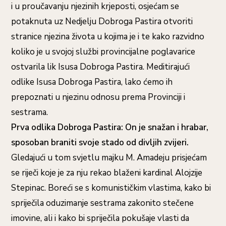
i u proučavanju njezinih krjeposti, osjećam se
potaknuta uz Nedjelju Dobroga Pastira otvoriti
stranice njezina života u kojima je i te kako razvidno
koliko je u svojoj službi provincijalne poglavarice
ostvarila lik Isusa Dobroga Pastira. Meditirajući
odlike Isusa Dobroga Pastira, lako ćemo ih
prepoznati u njezinu odnosu prema Provinciji i
sestrama.
Prva odlika Dobroga Pastira: On je snažan i hrabar,
sposoban braniti svoje stado od divljih zvijeri.
Gledajući u tom svjetlu majku M. Amadeju prisjećam
se riječi koje je za nju rekao blaženi kardinal Alojzije
Stepinac. Boreći se s komunističkim vlastima, kako bi
spriječila oduzimanje sestrama zakonito stečene
imovine, ali i kako bi spriječila pokušaje vlasti da