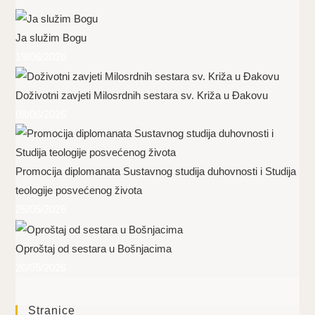
Ja služim Bogu
19/06/2026
Doživotni zavjeti Milosrdnih sestara sv. Križa u Đakovu
08/06/2026
Promocija diplomanata Sustavnog studija duhovnosti i Studija
teologije posvećenog života
25/05/2026
Oproštaj od sestara u Bošnjacima
20/05/2026
Stranice