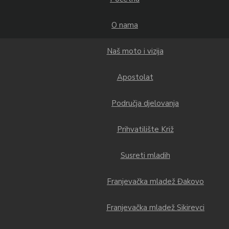
O nama
Naš moto i vizija
Apostolat
Područja djelovanja
Prihvatilište Križ
Susreti mladih
Franjevačka mladež Đakovo
Franjevačka mladež Sikirevci