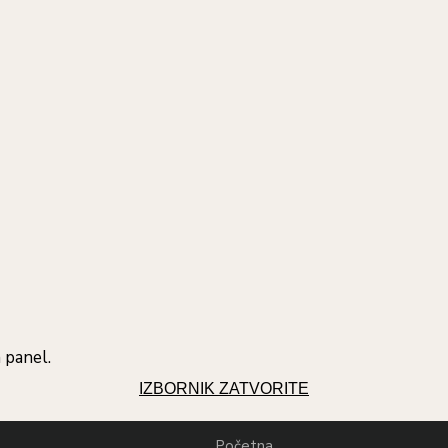
 panel.
IZBORNIK
ZATVORITE
Početna