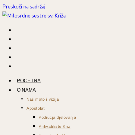
Preskoči na sadržaj
POČETNA
O NAMA
Naš moto i vizija
Apostolat
Područja djelovanja
Prihvatilište Križ