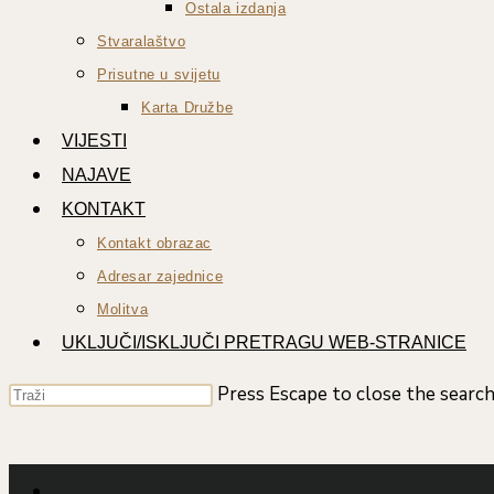
Ostala izdanja
Stvaralaštvo
Prisutne u svijetu
Karta Družbe
VIJESTI
NAJAVE
KONTAKT
Kontakt obrazac
Adresar zajednice
Molitva
UKLJUČI/ISKLJUČI PRETRAGU WEB-STRANICE
Press Escape to close the search