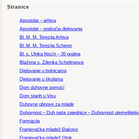
Stranice
Apostolat – arhiva
Apostolat – područja djelovanja
Bl. M. M. Terezija Arhiva
Bl. M. M. Terezija Scherer
Bl. s. Ulrika Nisch – 35 godina
Blažena s. Zdenka Schelingova
Djelovanje u bolnicama
Djelovanje u školama
Dom duhovne pomoći
Dom starih u Visu
Duhovne obnove za mlade
Duhovnost – Duh naše zajednice – Duhovnost utemeljitelja – 
Formacija
Franjevačka mladež Đakovo
Franjevačka mladež Otok