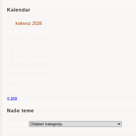
Kalendar
kolovoz 2026
N
P
U
S
Č
P
S
1
2
3
4
5
6
7
8
9
10
11
12
13
14
15
16
17
18
19
20
21
22
23
24
25
26
27
28
29
30
31
« srp
Naše teme
Naše teme