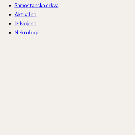
Samostanska crkva
Aktualno
Izdvojeno
Nekrologij