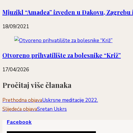
Mjuzikl “Amadea” izveden u Đakovu, Zagrebu i
18/09/2021
Otvoreno prihvatilište za bolesnike “Križ”
17/04/2026
Pročitaj više članaka
Prethodna objava
Uskrsne meditacije 2022.
Slijedeća objava
Sretan Uskrs
Facebook