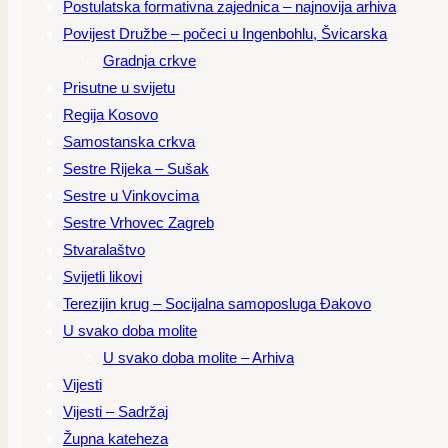
Postulatska formativna zajednica – najnovija arhiva
Povijest Družbe – počeci u Ingenbohlu, Švicarska
Gradnja crkve
Prisutne u svijetu
Regija Kosovo
Samostanska crkva
Sestre Rijeka – Sušak
Sestre u Vinkovcima
Sestre Vrhovec Zagreb
Stvaralaštvo
Svijetli likovi
Terezijin krug – Socijalna samoposluga Đakovo
U svako doba molite
U svako doba molite – Arhiva
Vijesti
Vijesti – Sadržaj
Župna kateheza