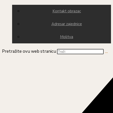
Kontakt obrazac
Adresar zajednice
Molitva
Pretražite ovu web stranicu