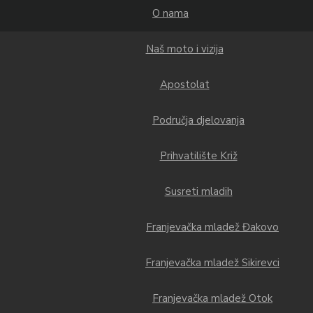
O nama
Naš moto i vizija
Apostolat
Područja djelovanja
Prihvatilište Križ
Susreti mladih
Franjevačka mladež Đakovo
Franjevačka mladež Sikirevci
Franjevačka mladež Otok