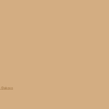
vo Đakovo