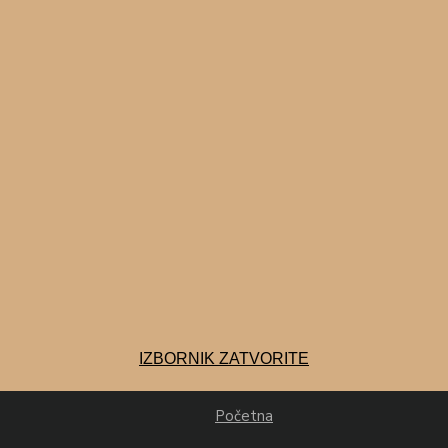
IZBORNIK
ZATVORITE
Početna