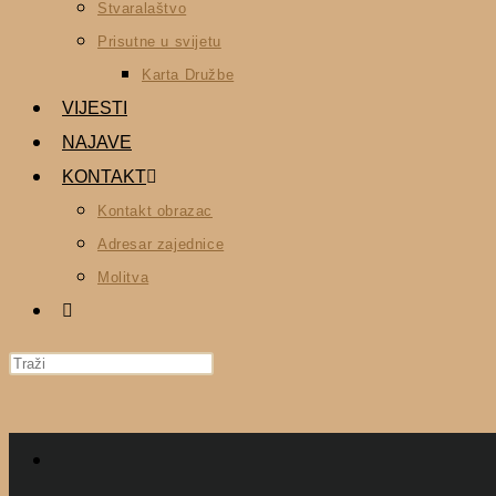
Stvaralaštvo
Prisutne u svijetu
Karta Družbe
VIJESTI
NAJAVE
KONTAKT
Kontakt obrazac
Adresar zajednice
Molitva