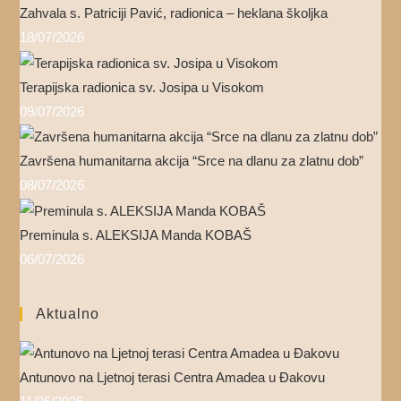
Zahvala s. Patriciji Pavić, radionica – heklana školjka
18/07/2026
Terapijska radionica sv. Josipa u Visokom
09/07/2026
Završena humanitarna akcija “Srce na dlanu za zlatnu dob”
08/07/2026
Preminula s. ALEKSIJA Manda KOBAŠ
06/07/2026
Aktualno
Antunovo na Ljetnoj terasi Centra Amadea u Đakovu