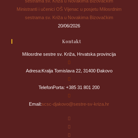
Ministranti i učenici OŠ Vijenac u posjetu Milosrdnim
sestrama sv. Križa u Novakima Bizovačkim
20/06/2026
Kontakt
Milosrdne sestre sv. Križa, Hrvatska provincija
Adresa:
Kralja Tomislava 22, 31400 Đakovo
Telefon
Porta: +385 31 801 200
Email:
scsc-djakovo@sestre-sv-kriza.hr