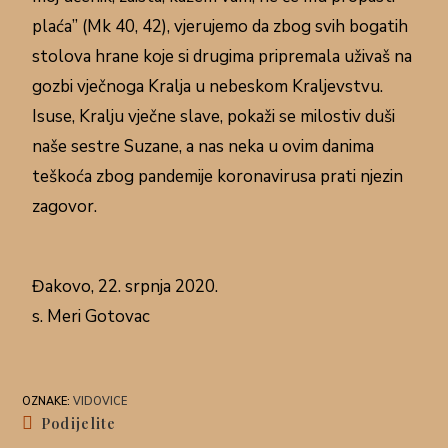
plaća” (Mk 40, 42), vjerujemo da zbog svih bogatih
stolova hrane koje si drugima pripremala uživaš na
gozbi vječnoga Kralja u nebeskom Kraljevstvu.
Isuse, Kralju vječne slave, pokaži se milostiv duši
naše sestre Suzane, a nas neka u ovim danima
teškoća zbog pandemije koronavirusa prati njezin
zagovor.
Đakovo, 22. srpnja 2020.
s. Meri Gotovac
OZNAKE
:
VIDOVICE
Podijelite