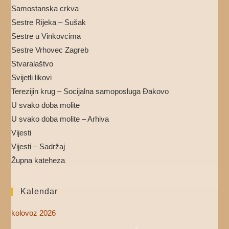
Samostanska crkva
Sestre Rijeka – Sušak
Sestre u Vinkovcima
Sestre Vrhovec Zagreb
Stvaralaštvo
Svijetli likovi
Terezijin krug – Socijalna samoposluga Đakovo
U svako doba molite
U svako doba molite – Arhiva
Vijesti
Vijesti – Sadržaj
Župna kateheza
Kalendar
kolovoz 2026