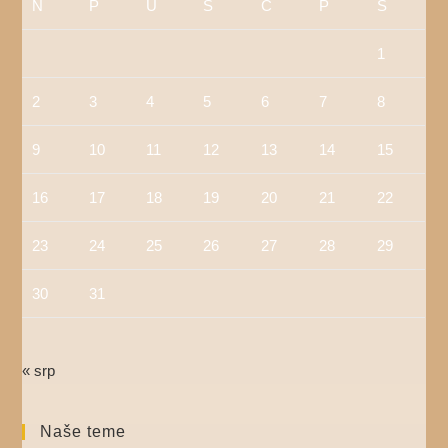
N
P
U
S
Č
P
S
1
2
3
4
5
6
7
8
9
10
11
12
13
14
15
16
17
18
19
20
21
22
23
24
25
26
27
28
29
30
31
« srp
Naše teme