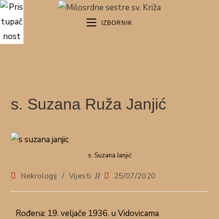
IZBORNIK
s. Suzana Ruža Janjić
s. Suzana Janjić
Nekrologij
/
Vijesti
25/07/2020
Rođena: 19. veljače 1936. u Vidovicama