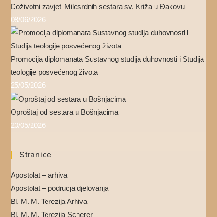
Doživotni zavjeti Milosrdnih sestara sv. Križa u Đakovu
08/06/2026
Promocija diplomanata Sustavnog studija duhovnosti i Studija
teologije posvećenog života
25/05/2026
Oproštaj od sestara u Bošnjacima
20/05/2026
Stranice
Apostolat – arhiva
Apostolat – područja djelovanja
Bl. M. M. Terezija Arhiva
Bl. M. M. Terezija Scherer