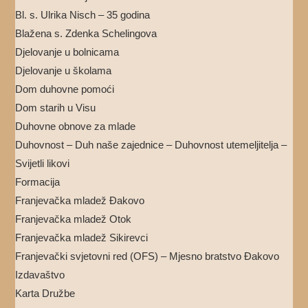
Bl. s. Ulrika Nisch – 35 godina
Blažena s. Zdenka Schelingova
Djelovanje u bolnicama
Djelovanje u školama
Dom duhovne pomoći
Dom starih u Visu
Duhovne obnove za mlade
Duhovnost – Duh naše zajednice – Duhovnost utemeljitelja –
Svijetli likovi
Formacija
Franjevačka mladež Đakovo
Franjevačka mladež Otok
Franjevačka mladež Sikirevci
Franjevački svjetovni red (OFS) – Mjesno bratstvo Đakovo
Izdavaštvo
Karta Družbe