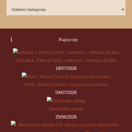
Najnovije
Zahvala s. Patriciji Pavić, radionica – heklana školjka
18/07/2026
Mons. Nikola Eterović u posjetu samostanu
04/07/2026
Deseti dan obitelji
25/06/2026