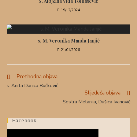
s. Alojzina Vida Tomašević
19/12/2024
s. M. Veronika Manda Janjić
21/01/2026
Prethodna objava
s. Anita Danica Bučković
Slijedeća objava
Sestra Melanija, Dušica Ivanović
Facebook